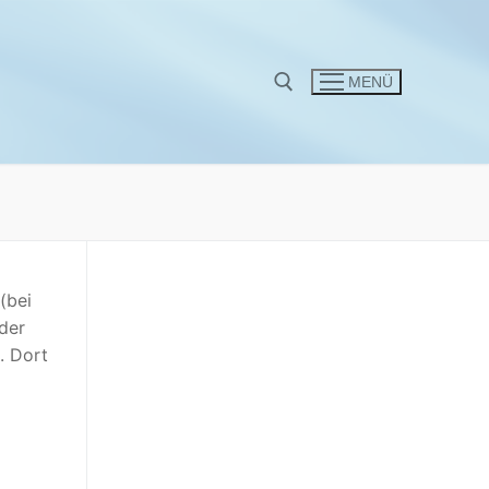
MENÜ
Suchen nach:
(bei
der
. Dort